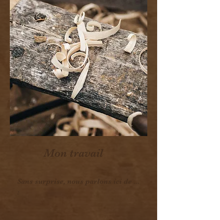
Mon travail
Sans surprise, nous parlons ici de ...
: