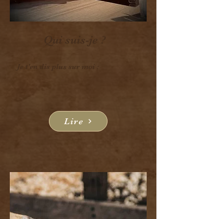
Qui suis-je ?
Je t'en dis plus sur moi :
Lire