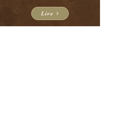
Lire
Commande sur mesure
Précisions pour les projets personnalisés