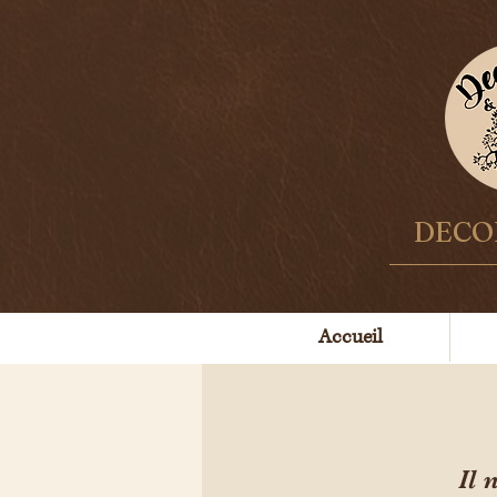
DECOR
Accueil
Il 