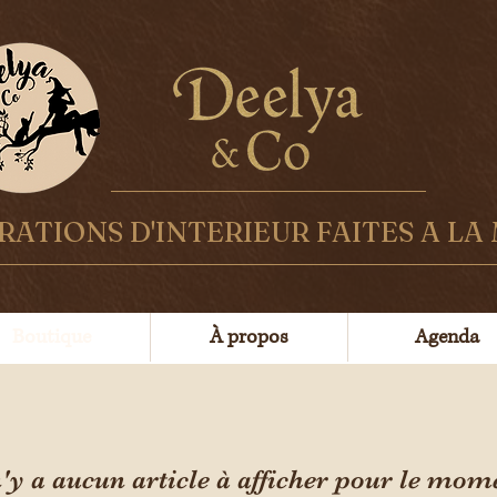
ATIONS D'INTERIEUR FAITES A LA
Boutique
À propos
Agenda
n'y a aucun article à afficher pour le mom