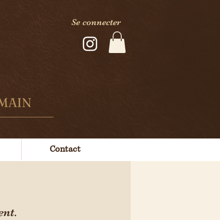
Se connecter
 MAIN
Contact
ent.